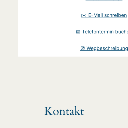
✉️ E-Mail schreiben
📅 Telefontermin buch
🧭 Wegbeschreibung
Kontakt