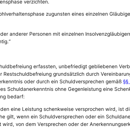
tensphase verzichten.
ohlverhaltensphase zugunsten eines einzelnen Gläubi
r anderer Personen mit einzelnen Insolvenzgläubigern
tig.“
huldbefreiung erfassten, unbefriedigt gebliebenen Verbi
 der Restschuldbefreiung grundsätzlich durch Vereinbar
nerkenntnis oder durch ein Schuldversprechen gemäß
§§
iges Schuldanerkenntnis ohne Gegenleistung eine Sche
ng bedarf:
h den eine Leistung schenkweise versprochen wird, ist d
che gilt, wenn ein Schuldversprechen oder ein Schuldane
lt wird, von dem Versprechen oder der Anerkennungserk