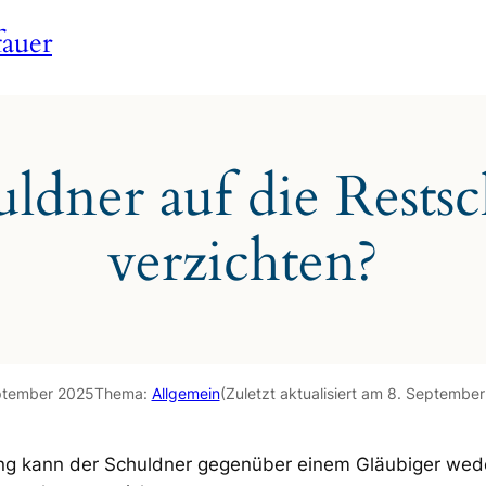
auer
ldner auf die Rests
verzichten?
ptember 2025
Thema:
Allgemein
(Zuletzt aktualisiert am 8. Septembe
ung kann der Schuldner gegenüber einem Gläubiger wed