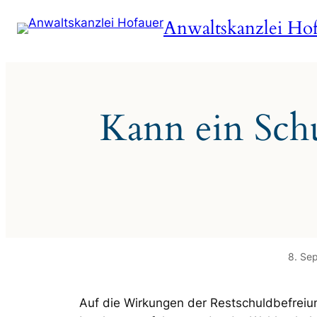
Zum
Anwaltskanzlei Hof
Inhalt
springen
Kann ein Schu
8. Se
Auf die Wirkungen der Restschuldbefrei