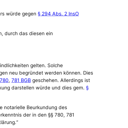
gers würde gegen
§ 294 Abs. 2 InsO
, durch das diesen ein
ndlichkeiten gelten. Solche
ungen neu begründet werden können. Dies
 780
,
781 BGB
geschehen. Allerdings ist
nkung darstellen würde und dies gem.
§
ie notarielle Beurkundung des
rkenntnis der in den §§ 780, 781
lärung.“