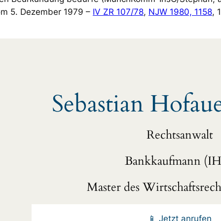
 vom 5. Dezember 1979 –
IV ZR 107/78
,
NJW 1980, 1158
, 
Sebastian Hofau
Rechtsanwalt
Bankkaufmann (I
Master des Wirtschaftsrech
📱 Jetzt anrufen