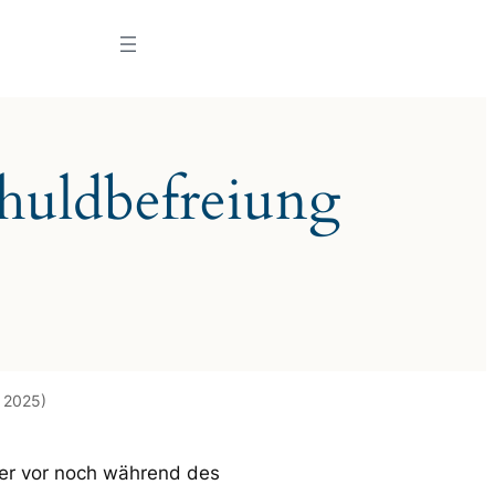
chuldbefreiung
r 2025)
er vor noch während des