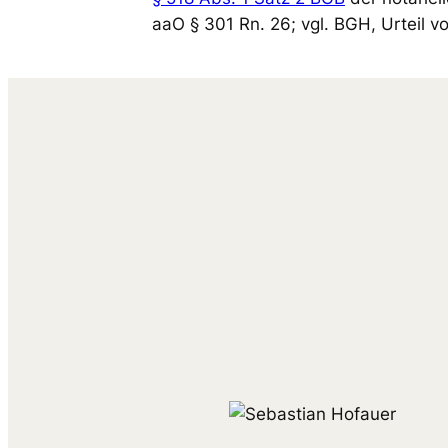
aaO § 301 Rn. 26; vgl. BGH, Urteil