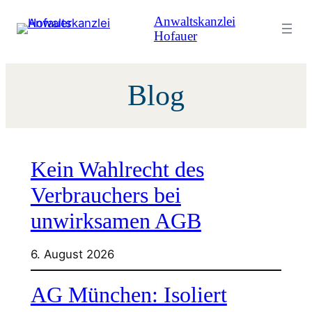
Zum
Anwaltskanzlei
Inhalt
Hofauer
springen
Blog
Kein Wahlrecht des
Verbrauchers bei
unwirksamen AGB
6. August 2026
AG München: Isoliert