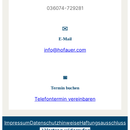
036074-729281
✉️
E-Mail
info@hofauer.com
📅
Termin buchen
Telefontermin vereinbaren
Impressum
Datenschutzhinweise
Haftungsausschluss