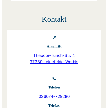
Kontakt
📍
Anschrift
Theodor-Türich-Str. 4
37339 Leinefelde-Worbis
📞
Telefon
036074-729280
Telefax