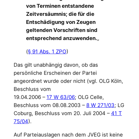
von Terminen entstandene
Zeitversäumnis; die für die
Entschädigung von Zeugen
geltenden Vorschriften sind
entsprechend anzuwenden.
„
(
§ 91 Abs. 1 ZPO
)
Das gilt unabhängig davon, ob das
persönliche Erscheinen der Partei
angeordnet wurde oder nicht (vgl. OLG Köln,
Beschluss vom
19.04.2006 –
17 W 63/06
; OLG Celle,
Beschluss vom 08.08.2003 –
8 W 271/03
; LG
Coburg, Beschluss vom 20. Juli 2004 –
41 T
75/04
).
Auf Parteiauslagen nach dem JVEG ist keine