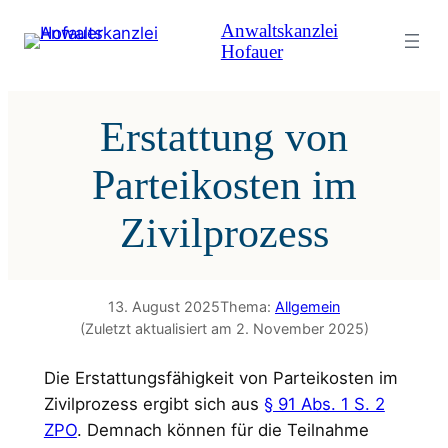
Zum
Anwaltskanzlei
Inhalt
Hofauer
springen
Erstattung von
Parteikosten im
Zivilprozess
13. August 2025
Thema:
Allgemein
(Zuletzt aktualisiert am 2. November 2025)
Die Erstattungsfähigkeit von Parteikosten im
Zivilprozess ergibt sich aus
§ 91 Abs. 1 S. 2
ZPO
. Demnach können für die Teilnahme