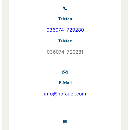
📞
Telefon
036074-729280
Telefax
036074-729281
✉️
E-Mail
info@hofauer.com
📅