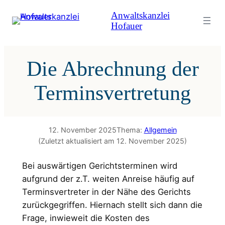
Zum
Anwaltskanzlei
Inhalt
Hofauer
springen
Die Abrechnung der
Terminsvertretung
12. November 2025
Thema:
Allgemein
(Zuletzt aktualisiert am 12. November 2025)
Bei auswärtigen Gerichtsterminen wird
aufgrund der z.T. weiten Anreise häufig auf
Terminsvertreter in der Nähe des Gerichts
zurückgegriffen. Hiernach stellt sich dann die
Frage, inwieweit die Kosten des