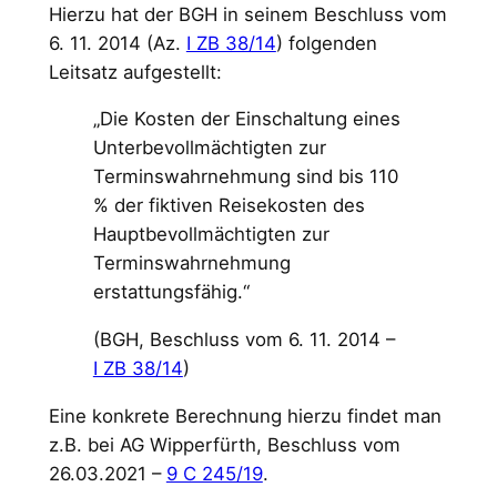
Hierzu hat der BGH in seinem Beschluss vom
6. 11. 2014 (Az.
I ZB 38/14
) folgenden
Leitsatz aufgestellt:
„Die Kosten der Einschaltung eines
Unterbevollmächtigten zur
Terminswahrnehmung sind bis 110
% der fiktiven Reisekosten des
Hauptbevollmächtigten zur
Terminswahrnehmung
erstattungsfähig.“
(BGH, Beschluss vom 6. 11. 2014 –
I ZB 38/14
)
Eine konkrete Berechnung hierzu findet man
z.B. bei AG Wipperfürth, Beschluss vom
26.03.2021 –
9 C 245/19
.