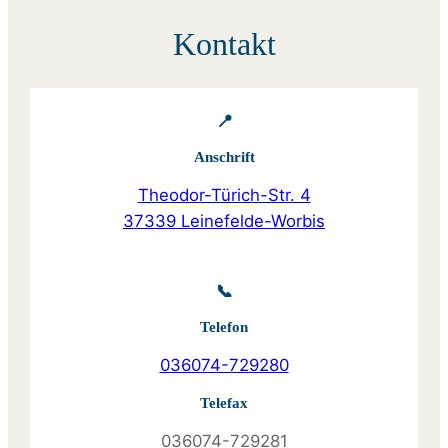
Kontakt
📍
Anschrift
Theodor-Türich-Str. 4
37339 Leinefelde-Worbis
📞
Telefon
036074-729280
Telefax
036074-729281