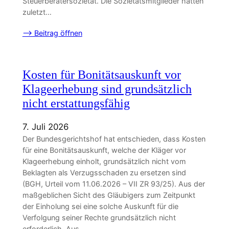
Steuerberatersozietät. Die Sozietätsmitglieder hatten
zuletzt…
–> Beitrag öffnen
Kosten für Bonitätsauskunft vor
Klageerhebung sind grundsätzlich
nicht erstattungsfähig
7. Juli 2026
Der Bundesgerichtshof hat entschieden, dass Kosten
für eine Bonitätsauskunft, welche der Kläger vor
Klageerhebung einholt, grundsätzlich nicht vom
Beklagten als Verzugsschaden zu ersetzen sind
(BGH, Urteil vom 11.06.2026 – VII ZR 93/25). Aus der
maßgeblichen Sicht des Gläubigers zum Zeitpunkt
der Einholung sei eine solche Auskunft für die
Verfolgung seiner Rechte grundsätzlich nicht
erforderlich. Aus…