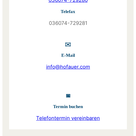
Telefax
036074-729281
✉️
E-Mail
info@hofauer.com
📅
Termin buchen
Telefontermin vereinbaren