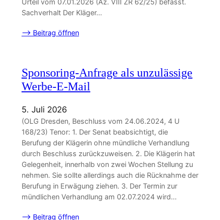
Urteil vom 07.01.2026 (Az. VIII ZR 62/25) befasst.
Sachverhalt Der Kläger…
–> Beitrag öffnen
Sponsoring-Anfrage als unzulässige
Werbe-E-Mail
5. Juli 2026
(OLG Dresden, Beschluss vom 24.06.2024, 4 U
168/23) Tenor: 1. Der Senat beabsichtigt, die
Berufung der Klägerin ohne mündliche Verhandlung
durch Beschluss zurückzuweisen. 2. Die Klägerin hat
Gelegenheit, innerhalb von zwei Wochen Stellung zu
nehmen. Sie sollte allerdings auch die Rücknahme der
Berufung in Erwägung ziehen. 3. Der Termin zur
mündlichen Verhandlung am 02.07.2024 wird…
–> Beitrag öffnen