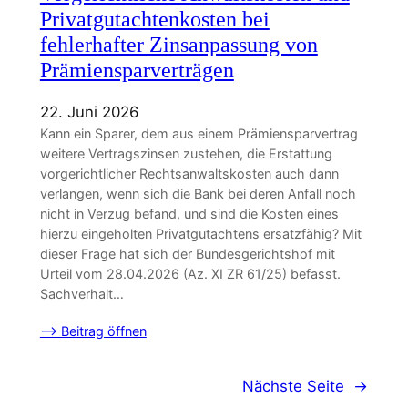
Privatgutachtenkosten bei
fehlerhafter Zinsanpassung von
Prämiensparverträgen
22. Juni 2026
Kann ein Sparer, dem aus einem Prämiensparvertrag
weitere Vertragszinsen zustehen, die Erstattung
vorgerichtlicher Rechtsanwaltskosten auch dann
verlangen, wenn sich die Bank bei deren Anfall noch
nicht in Verzug befand, und sind die Kosten eines
hierzu eingeholten Privatgutachtens ersatzfähig? Mit
dieser Frage hat sich der Bundesgerichtshof mit
Urteil vom 28.04.2026 (Az. XI ZR 61/25) befasst.
Sachverhalt…
–> Beitrag öffnen
Nächste Seite
→