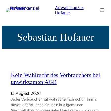
Zum
Anwaltskanzlei
Inhalt
Hofauer
springen
Sebastian Hofauer
Kein Wahlrecht des Verbrauchers bei
unwirksamen AGB
6. August 2026
Jeder Verbraucher hat wahrscheinlich schon einmal
davon gehört, dass Klauseln in Allgemeinen
Geschäftsbedingungen unter Umständen unwirksam