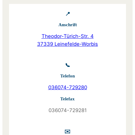
📍
Anschrift
Theodor-Türich-Str. 4
37339 Leinefelde-Worbis
📞
Telefon
036074-729280
Telefax
036074-729281
✉️