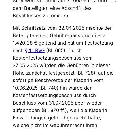
Streitwert vorläufig auf 71.000 € fest und ließ
dem Beteiligten eine Abschrift des
Beschlusses zukommen.
Mit Schriftsatz vom 22.04.2025 machte der
Beteiligte einen Gebührenanspruch i.H.v.
1.420,38 € geltend und bat um Festsetzung
nach
§ 11 RVG
(Bl. 665). Durch
Kostenfestsetzungsbeschluss vom
27.05.2025 würden die Gebühren in dieser
Höhe zunächst festgesetzt (Bl. 728), auf die
sofortige Beschwerde der Klägerin vom
10.06.2025 (Bl. 740) hin wurde der
Kostenfestsetzungsbeschluss durch
Beschluss vom 31.07.2025 aber wieder
aufgehoben (Bl. 870 ff.), weil die Klägerin
Einwendungen geltend gemacht hatte,
welche nicht im Gebührenrecht ihren