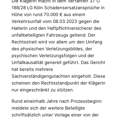
Die Klägerin macht in dem Verfahren 37 O
188/28 LG Köln Schadensersatzansprüche in
Höhe von rund 70.000 € aus einem
Verkehrsunfall vom 08.03.2023 gegen die
Halterin und den Haftpflichtversicherer des
unfallbeteiligten Fahrzeugs geltend. Der
Rechtsstreit wird vor allem um den Umfang
des physischen Verletzungsbildes, der
psychischen Verletzungsfolgen und der
Unfallkausalität generell geführt. Das Gericht
hat bereits mehrere
Sachverständigengutachten eingeholt. Diese
scheinen den Rechtsstandpunkt der Klägerin
nur eingeschränkt zu stützen.
Rund eineinhalb Jahre nach Prozessbeginn
meldete sich der weitere Beteiligte
schriftsätzlich unter Vorlage einer von der