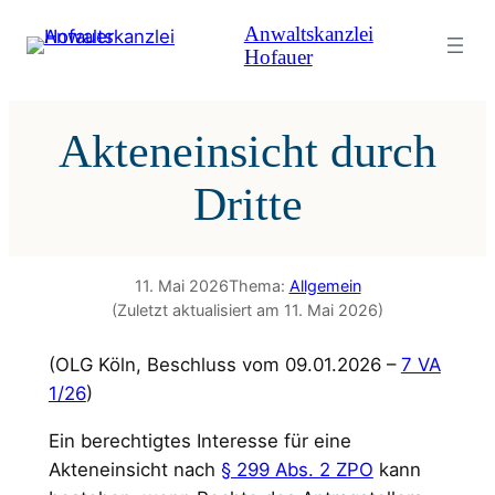
Zum
Anwaltskanzlei
Inhalt
Hofauer
springen
Akteneinsicht durch
Dritte
11. Mai 2026
Thema:
Allgemein
(Zuletzt aktualisiert am 11. Mai 2026)
(OLG Köln, Beschluss vom 09.01.2026 –
7 VA
1/26
)
Ein berechtigtes Interesse für eine
Akteneinsicht nach
§ 299 Abs. 2 ZPO
kann