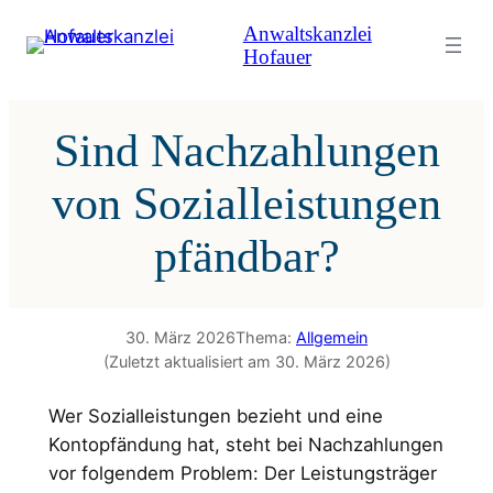
Zum
Anwaltskanzlei
Inhalt
Hofauer
springen
Sind Nachzahlungen
von Sozialleistungen
pfändbar?
30. März 2026
Thema:
Allgemein
(Zuletzt aktualisiert am 30. März 2026)
Wer Sozialleistungen bezieht und eine
Kontopfändung hat, steht bei Nachzahlungen
vor folgendem Problem: Der Leistungsträger