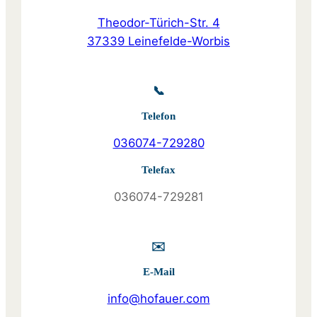
Theodor-Türich-Str. 4
37339 Leinefelde-Worbis
📞
Telefon
036074-729280
Telefax
036074-729281
✉️
E-Mail
info@hofauer.com