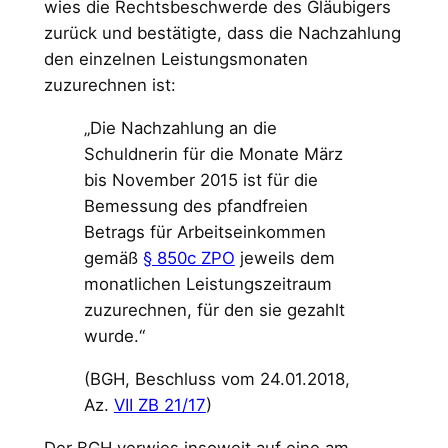
wies die Rechtsbeschwerde des Gläubigers
zurück und bestätigte, dass die Nachzahlung
den einzelnen Leistungsmonaten
zuzurechnen ist:
„Die Nachzahlung an die
Schuldnerin für die Monate März
bis November 2015 ist für die
Bemessung des pfandfreien
Betrags für Arbeitseinkommen
gemäß
§ 850c ZPO
jeweils dem
monatlichen Leistungszeitraum
zuzurechnen, für den sie gezahlt
wurde.“
(BGH, Beschluss vom 24.01.2018,
Az.
VII ZB 21/17
)
Der BGH verwies insoweit auf eine am