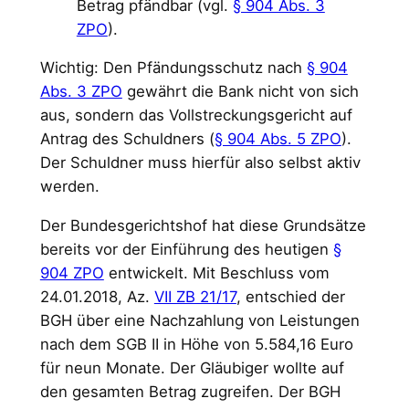
Betrag pfändbar (vgl.
§ 904 Abs. 3
ZPO
).
Wichtig: Den Pfändungsschutz nach
§ 904
Abs. 3 ZPO
gewährt die Bank nicht von sich
aus, sondern das Vollstreckungsgericht auf
Antrag des Schuldners (
§ 904 Abs. 5 ZPO
).
Der Schuldner muss hierfür also selbst aktiv
werden.
Der Bundesgerichtshof hat diese Grundsätze
bereits vor der Einführung des heutigen
§
904 ZPO
entwickelt. Mit Beschluss vom
24.01.2018, Az.
VII ZB 21/17
, entschied der
BGH über eine Nachzahlung von Leistungen
nach dem SGB II in Höhe von 5.584,16 Euro
für neun Monate. Der Gläubiger wollte auf
den gesamten Betrag zugreifen. Der BGH