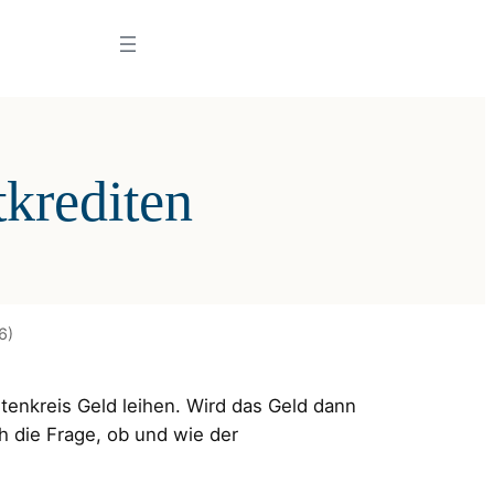
krediten
6)
nkreis Geld leihen. Wird das Geld dann
ch die Frage, ob und wie der