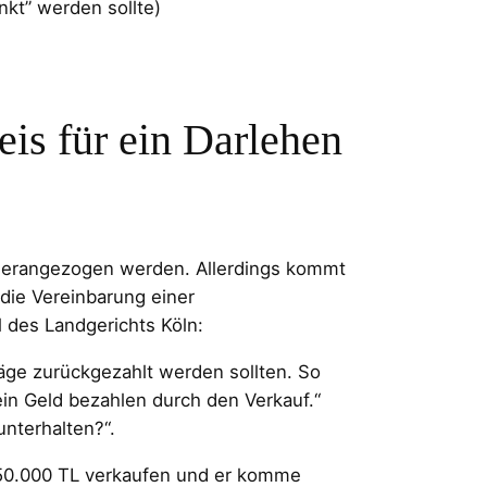
nkt” werden sollte)
s für ein Darlehen
herangezogen werden. Allerdings kommt
die Vereinbarung einer
l des Landgerichts Köln:
äge zurückgezahlt werden sollten. So
dein Geld bezahlen durch den Verkauf.“
unterhalten?“.
 250.000 TL verkaufen und er komme