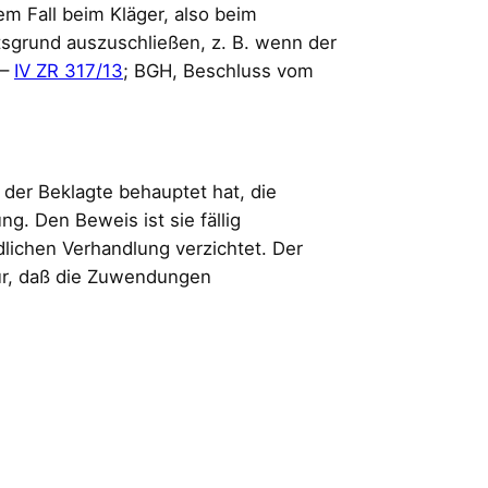
em Fall beim Kläger, also beim
tsgrund auszuschließen, z. B. wenn der
 –
IV ZR 317/13
; BGH, Beschluss vom
 der Beklagte behauptet hat, die
g. Den Beweis ist sie fällig
lichen Verhandlung verzichtet. Der
ür, daß die Zuwendungen