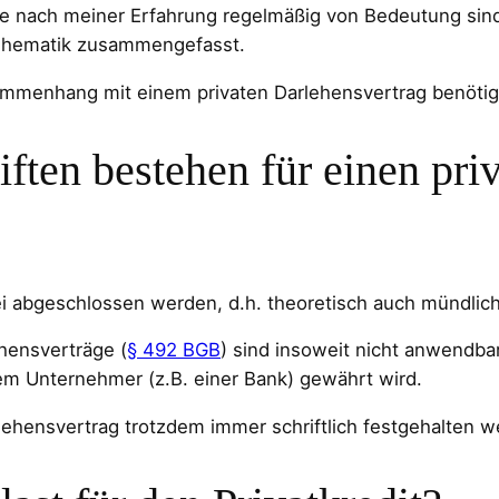
ie nach meiner Erfahrung regelmäßig von Bedeutung sind
 Thematik zusammengefasst.
sammenhang mit einem privaten Darlehensvertrag benötig
ten bestehen für einen pri
ei abgeschlossen werden, d.h. theoretisch auch mündlich
hensverträge (
§ 492 BGB
) sind insoweit nicht anwendba
em Unternehmer (z.B. einer Bank) gewährt wird.
lehensvertrag trotzdem immer schriftlich festgehalten w