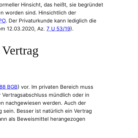
formeller Hinsicht, das heißt, sie begründet
n worden sind. Hinsichtlich der
PO
. Der Privaturkunde kann lediglich die
vom 12.03.2020, Az.
7 U 53/19
).
 Vertrag
488 BGB
) vor. Im privaten Bereich muss
r Vertragsabschluss mündlich oder in
gen nachgewiesen werden. Auch der
ein. Besser ist natürlich ein Vertrag
ann als Beweismittel herangezogen