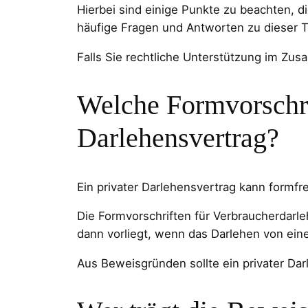
Hierbei sind einige Punkte zu beachten, d
häufige Fragen und Antworten zu dieser
Falls Sie rechtliche Unterstützung im Zu
Welche Formvorschrif
Darlehensvertrag?
Ein privater Darlehensvertrag kann formfr
Die Formvorschriften für Verbraucherdarle
dann vorliegt, wenn das Darlehen von ein
Aus Beweisgründen sollte ein privater Dar