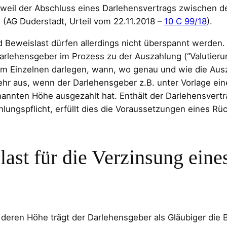
, weil der Abschluss eines Darlehensvertrags zwischen de
 (AG Duderstadt, Urteil vom 22.11.2018 –
10 C 99/18
).
 Beweislast dürfen allerdings nicht überspannt werden.
 Darlehensgeber im Prozess zu der Auszahlung (“Valutier
 Einzelnen darlegen, wann, wo genau und wie die Ausza
hr aus, wenn der Darlehensgeber z.B. unter Vorlage eine
enannten Höhe ausgezahlt hat. Enthält der Darlehensvert
hlungspflicht, erfüllt dies die Voraussetzungen eines R
last für die Verzinsung eine
 deren Höhe trägt der Darlehensgeber als Gläubiger die 