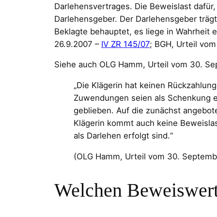
Darlehensvertrages. Die Beweislast dafür,
Darlehensgeber. Der Darlehensgeber trägt
Beklagte behauptet, es liege in Wahrheit
26.9.2007 –
IV ZR 145/07
; BGH, Urteil vom
Siehe auch OLG Hamm, Urteil vom 30. S
„Die Klägerin hat keinen Rückzahlung
Zuwendungen seien als Schenkung erfo
geblieben. Auf die zunächst angebot
Klägerin kommt auch keine Beweislas
als Darlehen erfolgt sind.“
(OLG Hamm, Urteil vom 30. Septemb
Welchen Beweiswert