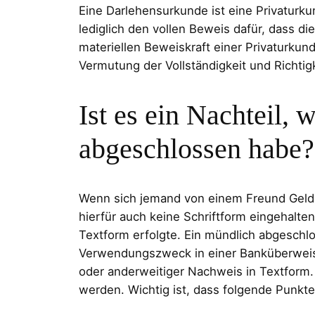
Eine Darlehensurkunde ist eine Privaturk
lediglich den vollen Beweis dafür, dass d
materiellen Beweiskraft einer Privaturkun
Vermutung der Vollständigkeit und Richti
Ist es ein Nachteil, 
abgeschlossen habe?
Wenn sich jemand von einem Freund Geld „l
hierfür auch keine Schriftform eingehalte
Textform erfolgte. Ein mündlich abgesch
Verwendungszweck in einer Banküberweisung
oder anderweitiger Nachweis in Textform
werden. Wichtig ist, dass folgende Punk