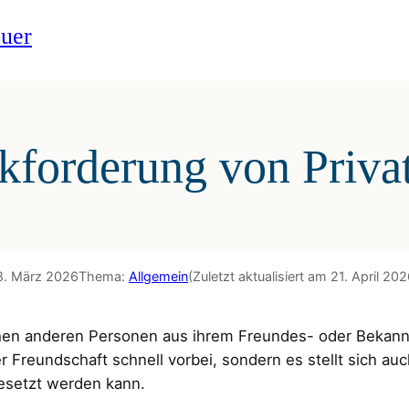
uer
kforderung von Privat
8. März 2026
Thema:
Allgemein
(Zuletzt aktualisiert am 21. April 202
n anderen Personen aus ihrem Freundes- oder Bekannte
er Freundschaft schnell vorbei, sondern es stellt sich au
setzt werden kann.