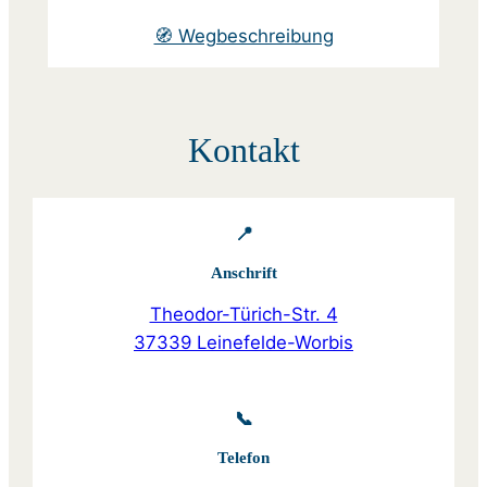
🧭 Wegbeschreibung
Kontakt
📍
Anschrift
Theodor-Türich-Str. 4
37339 Leinefelde-Worbis
📞
Telefon