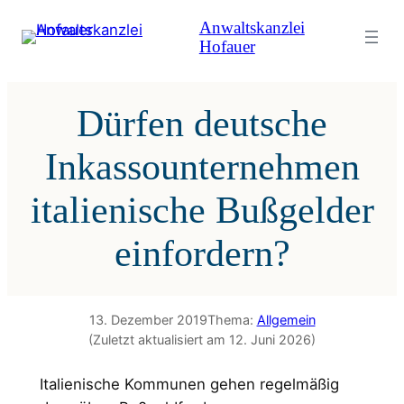
Zum
Anwaltskanzlei
Inhalt
Hofauer
springen
Dürfen deutsche
Inkassounternehmen
italienische Bußgelder
einfordern?
13. Dezember 2019
Thema:
Allgemein
(Zuletzt aktualisiert am 12. Juni 2026)
Italienische Kommunen gehen regelmäßig