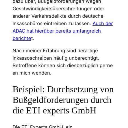
dazu über, Bußgeldforderungen wegen
Geschwindigkeitsüberschreitungen oder
anderer Verkehrsdelikte durch deutsche
Inkassobüros eintreiben zu lassen.
Auch der
ADAC hat hierüber bereits umfangreich
berichte
t.
Nach meiner Erfahrung sind derartige
Inkassoschreiben häufig unberechtigt.
Betroffene können sich diesbezüglich gerne
an mich wenden.
Beispiel: Durchsetzung von
Bußgeldforderungen durch
die ETI experts GmbH
Die ETI Experts GmbH, ein