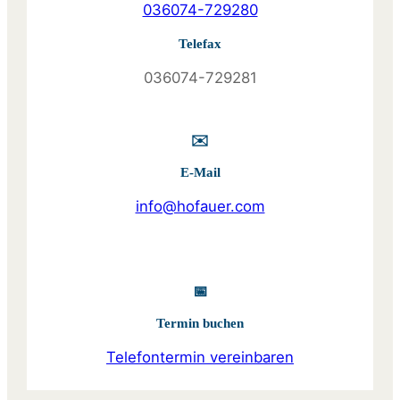
036074-729280
Telefax
036074-729281
✉️
E-Mail
info@hofauer.com
📅
Termin buchen
Telefontermin vereinbaren