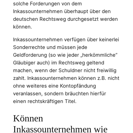
solche Forderungen von dem
Inkassounternehmen überhaupt über den
deutschen Rechtsweg durchgesetzt werden
können.
Inkassounternehmen verfügen über keinerlei
Sonderrechte und müssen jede
Geldforderung (so wie jeder „herkömmliche“
Gläubiger auch) im Rechtsweg geltend
machen, wenn der Schuldner nicht freiwillig
zahlt. Inkassounternehmen können z.B. nicht
ohne weiteres eine Kontopfändung
veranlassen, sondern bräuchten hierfür
einen rechtskräftigen Titel.
Können
Inkassounternehmen wie