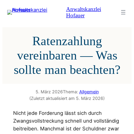
Zum
Anwaltskanzlei
Inhalt
Hofauer
springen
Ratenzahlung
vereinbaren — Was
sollte man beachten?
5. März 2026
Thema:
Allgemein
(Zuletzt aktualisiert am 5. März 2026)
Nicht jede Forderung lässt sich durch
Zwangsvollstreckung schnell und vollständig
beitreiben. Manchmal ist der Schuldner zwar