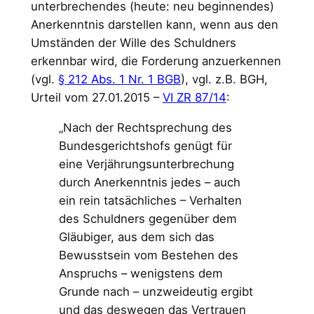
unterbrechendes (heute: neu beginnendes)
Anerkenntnis darstellen kann, wenn aus den
Umständen der Wille des Schuldners
erkennbar wird, die Forderung anzuerkennen
(vgl.
§ 212 Abs. 1 Nr. 1 BGB
), vgl. z.B. BGH,
Urteil vom 27.01.2015 –
VI ZR 87/14
:
„Nach der Rechtsprechung des
Bundesgerichtshofs genügt für
eine Verjährungsunterbrechung
durch Anerkenntnis jedes – auch
ein rein tatsächliches – Verhalten
des Schuldners gegenüber dem
Gläubiger, aus dem sich das
Bewusstsein vom Bestehen des
Anspruchs – wenigstens dem
Grunde nach – unzweideutig ergibt
und das deswegen das Vertrauen