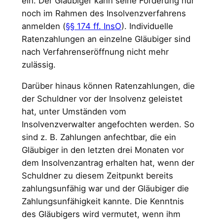
ein. Der Gläubiger kann seine Forderung nur
noch im Rahmen des Insolvenzverfahrens
anmelden (
§§ 174 ff. InsO
). Individuelle
Ratenzahlungen an einzelne Gläubiger sind
nach Verfahrenseröffnung nicht mehr
zulässig.
Darüber hinaus können Ratenzahlungen, die
der Schuldner vor der Insolvenz geleistet
hat, unter Umständen vom
Insolvenzverwalter angefochten werden. So
sind z. B. Zahlungen anfechtbar, die ein
Gläubiger in den letzten drei Monaten vor
dem Insolvenzantrag erhalten hat, wenn der
Schuldner zu diesem Zeitpunkt bereits
zahlungsunfähig war und der Gläubiger die
Zahlungsunfähigkeit kannte. Die Kenntnis
des Gläubigers wird vermutet, wenn ihm