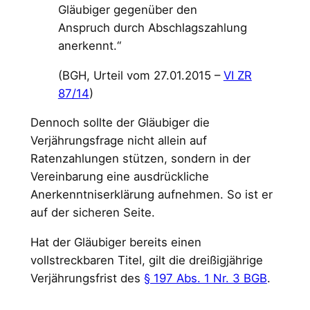
Gläubiger gegenüber den
Anspruch durch Abschlagszahlung
anerkennt.“
(BGH, Urteil vom 27.01.2015 –
VI ZR
87/14
)
Dennoch sollte der Gläubiger die
Verjährungsfrage nicht allein auf
Ratenzahlungen stützen, sondern in der
Vereinbarung eine ausdrückliche
Anerkenntniserklärung aufnehmen. So ist er
auf der sicheren Seite.
Hat der Gläubiger bereits einen
vollstreckbaren Titel, gilt die dreißigjährige
Verjährungsfrist des
§ 197 Abs. 1 Nr. 3 BGB
.