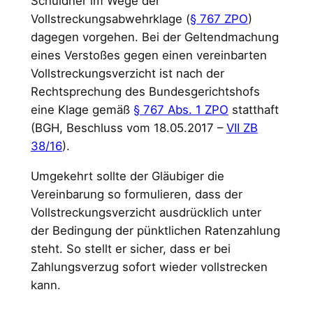
Schuldner im Wege der
Vollstreckungsabwehrklage (
§ 767 ZPO
)
dagegen vorgehen. Bei der Geltendmachung
eines Verstoßes gegen einen vereinbarten
Vollstreckungsverzicht ist nach der
Rechtsprechung des Bundesgerichtshofs
eine Klage gemäß
§ 767 Abs. 1 ZPO
statthaft
(BGH, Beschluss vom 18.05.2017 –
VII ZB
38/16
).
Umgekehrt sollte der Gläubiger die
Vereinbarung so formulieren, dass der
Vollstreckungsverzicht ausdrücklich unter
der Bedingung der pünktlichen Ratenzahlung
steht. So stellt er sicher, dass er bei
Zahlungsverzug sofort wieder vollstrecken
kann.