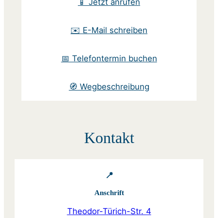
📱 Jetzt anrufen
✉️ E-Mail schreiben
📅 Telefontermin buchen
🧭 Wegbeschreibung
Kontakt
📍
Anschrift
Theodor-Türich-Str. 4