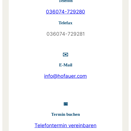
Telefon
036074-729280
Telefax
036074-729281
✉️
E-Mail
info@hofauer.com
📅
Termin buchen
Telefontermin vereinbaren