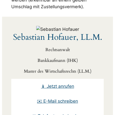
werden (erkennbar an einem gelben
Umschlag mit Zustellungsvermerk).
Sebastian Hofauer, LL.M.
Rechtsanwalt
Bankkaufmann (IHK)
Master des Wirtschaftsrechts (LL.M.)
📱 Jetzt anrufen
✉️ E-Mail schreiben