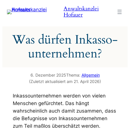
Zum
Anwaltskanzlei
Inhalt
Hofauer
springen
Was dürfen Inkasso­
unternehmen?
6. Dezember 2025
Thema:
Allgemein
(Zuletzt aktualisiert am 21. April 2026)
Inkassounternehmen werden von vielen
Menschen gefürchtet. Das hängt
wahrscheinlich auch damit zusammen, dass
die Befugnisse von Inkassounternehmen
zum Teil maßlos überschätzt werden.