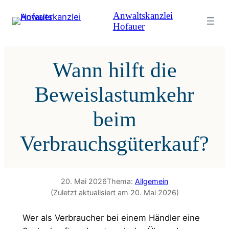
Zum
Anwaltskanzlei
Inhalt
Hofauer
springen
Wann hilft die
Beweislastumkehr
beim
Verbrauchsgüterkauf?
20. Mai 2026
Thema:
Allgemein
(Zuletzt aktualisiert am 20. Mai 2026)
Wer als Verbraucher bei einem Händler eine