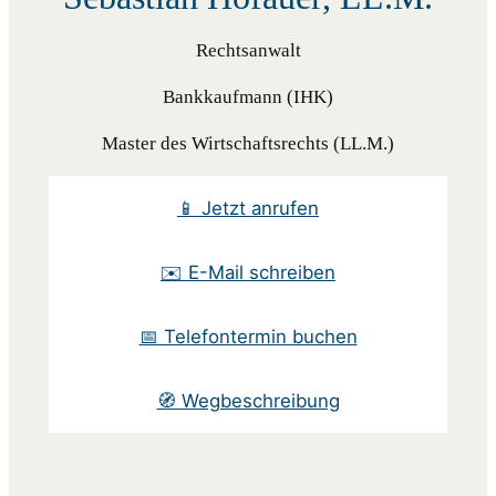
Rechtsanwalt
Bankkaufmann (IHK)
Master des Wirtschaftsrechts (LL.M.)
📱 Jetzt anrufen
✉️ E-Mail schreiben
📅 Telefontermin buchen
🧭 Wegbeschreibung