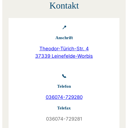
Kontakt
📍
Anschrift
Theodor-Türich-Str. 4
37339 Leinefelde-Worbis
📞
Telefon
036074-729280
Telefax
036074-729281