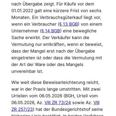
nach Übergabe zeigt. Für Käufe vor dem
01.01.2022 galt eine kürzere Frist von sechs
Monaten. Ein Verbrauchsgüterkauf liegt vor,
wenn ein Verbraucher (
§ 13 BGB
) von einem
Unternehmer (
§ 14 BGB
) eine bewegliche
Sache erwirbt. Der Verkäufer kann die
Vermutung nur entkräften, wenn er beweist,
dass der Mangel erst nach der Übergabe
eingetreten ist oder dass die Vermutung mit
der Art der Ware oder des Mangels
unvereinbar ist.
Wie weit diese Beweiserleichterung reicht,
war in der Praxis lange umstritten. Mit zwei
Urteilen vom 06.05.2026 (BGH, Urteil vom
06.05.2026, Az.
VIII ZR 73/24
sowie Az.
VIII
ZR 257/23
) hat der Bundesgerichtshof seine
bisherige Linie bestätigt. In beiden Verfahren