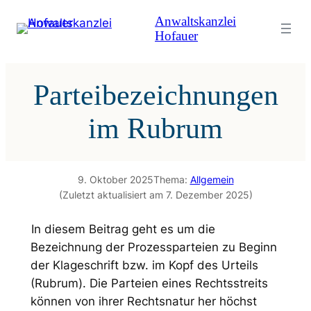
Zum
Anwaltskanzlei
Inhalt
Hofauer
springen
Parteibezeichnungen
im Rubrum
9. Oktober 2025
Thema:
Allgemein
(Zuletzt aktualisiert am 7. Dezember 2025)
In diesem Beitrag geht es um die
Bezeichnung der Prozessparteien zu Beginn
der Klageschrift bzw. im Kopf des Urteils
(Rubrum). Die Parteien eines Rechtsstreits
können von ihrer Rechtsnatur her höchst