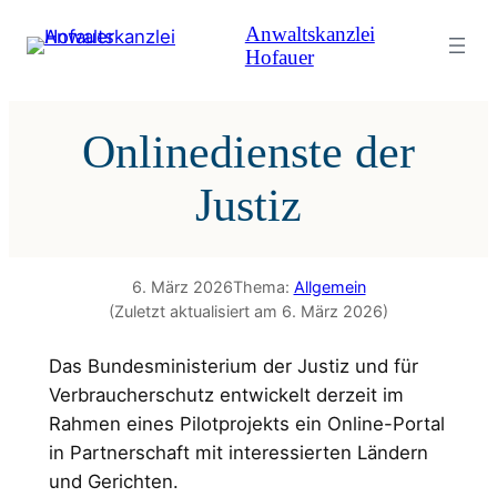
Zum
Anwaltskanzlei
Inhalt
Hofauer
springen
Onlinedienste der
Justiz
6. März 2026
Thema:
Allgemein
(Zuletzt aktualisiert am 6. März 2026)
Das Bundesministerium der Justiz und für
Verbraucherschutz entwickelt derzeit im
Rahmen eines Pilotprojekts ein Online-Portal
in Partnerschaft mit interessierten Ländern
und Gerichten.