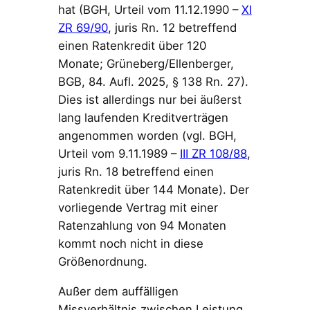
hat (BGH, Urteil vom 11.12.1990 –
XI
ZR 69/90
, juris Rn. 12 betreffend
einen Ratenkredit über 120
Monate; Grüneberg/Ellenberger,
BGB, 84. Aufl. 2025, § 138 Rn. 27).
Dies ist allerdings nur bei äußerst
lang laufenden Kreditverträgen
angenommen worden (vgl. BGH,
Urteil vom 9.11.1989 –
III ZR 108/88
,
juris Rn. 18 betreffend einen
Ratenkredit über 144 Monate). Der
vorliegende Vertrag mit einer
Ratenzahlung von 94 Monaten
kommt noch nicht in diese
Größenordnung.
Außer dem auffälligen
Missverhältnis zwischen Leistung