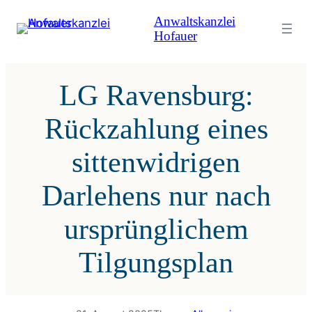
Zum
Anwaltskanzlei
Inhalt
Hofauer
springen
LG Ravensburg:
Rückzahlung eines
sittenwidrigen
Darlehens nur nach
ursprünglichem
Tilgungsplan