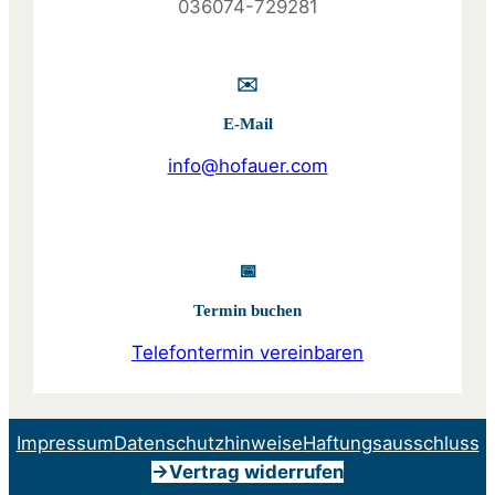
036074-729281
✉️
E-Mail
info@hofauer.com
📅
Termin buchen
Telefontermin vereinbaren
Impressum
Datenschutzhinweise
Haftungsausschluss
->Vertrag widerrufen