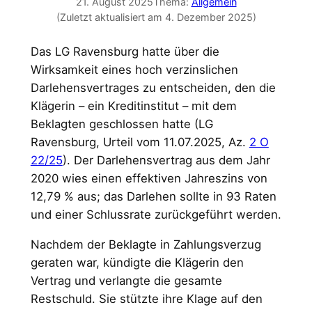
21. August 2025
Thema:
Allgemein
(Zuletzt aktualisiert am 4. Dezember 2025)
Das LG Ravensburg hatte über die
Wirksamkeit eines hoch verzinslichen
Darlehensvertrages zu entscheiden, den die
Klägerin – ein Kreditinstitut – mit dem
Beklagten geschlossen hatte (LG
Ravensburg, Urteil vom 11.07.2025, Az.
2 O
22/25
). Der Darlehensvertrag aus dem Jahr
2020 wies einen effektiven Jahreszins von
12,79 % aus; das Darlehen sollte in 93 Raten
und einer Schlussrate zurückgeführt werden.
Nachdem der Beklagte in Zahlungsverzug
geraten war, kündigte die Klägerin den
Vertrag und verlangte die gesamte
Restschuld. Sie stützte ihre Klage auf den