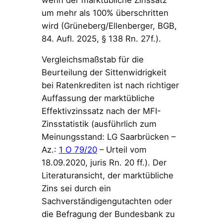
um mehr als 100% überschritten
wird (Grüneberg/Ellenberger, BGB,
84. Aufl. 2025, § 138 Rn. 27f.).
Vergleichsmaßstab für die
Beurteilung der Sittenwidrigkeit
bei Ratenkrediten ist nach richtiger
Auffassung der marktübliche
Effektivzinssatz nach der MFI-
Zinsstatistik (ausführlich zum
Meinungsstand: LG Saarbrücken –
Az.:
1 O 79/20
– Urteil vom
18.09.2020, juris Rn. 20 ff.). Der
Literaturansicht, der marktübliche
Zins sei durch ein
Sachverständigengutachten oder
die Befragung der Bundesbank zu