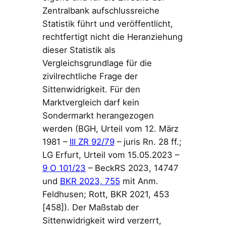
Zentralbank aufschlussreiche
Statistik führt und veröffentlicht,
rechtfertigt nicht die Heranziehung
dieser Statistik als
Vergleichsgrundlage für die
zivilrechtliche Frage der
Sittenwidrigkeit. Für den
Marktvergleich darf kein
Sondermarkt herangezogen
werden (BGH, Urteil vom 12. März
1981 –
III ZR 92/79
– juris Rn. 28 ff.;
LG Erfurt, Urteil vom 15.05.2023 –
9 O 101/23
– BeckRS 2023, 14747
und
BKR 2023, 755
mit Anm.
Feldhusen; Rott, BKR 2021, 453
[458]). Der Maßstab der
Sittenwidrigkeit wird verzerrt,