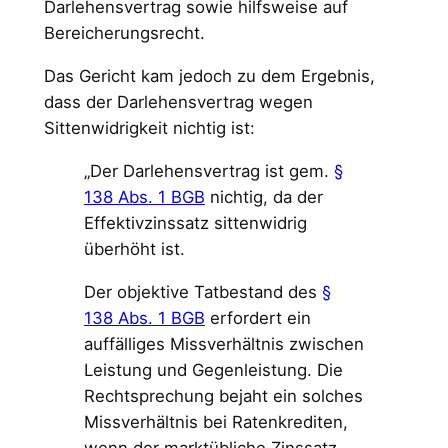
Darlehensvertrag sowie hilfsweise auf
Bereicherungsrecht.
Das Gericht kam jedoch zu dem Ergebnis,
dass der Darlehensvertrag wegen
Sittenwidrigkeit nichtig ist:
„Der Darlehensvertrag ist gem.
§
138 Abs. 1 BGB
nichtig, da der
Effektivzinssatz sittenwidrig
überhöht ist.
Der objektive Tatbestand des
§
138 Abs. 1 BGB
erfordert ein
auffälliges Missverhältnis zwischen
Leistung und Gegenleistung. Die
Rechtsprechung bejaht ein solches
Missverhältnis bei Ratenkrediten,
wenn der marktübliche Zinssatz