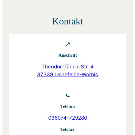
Kontakt
📍
Anschrift
Theodor-Türich-Str. 4
37339 Leinefelde-Worbis
📞
Telefon
036074-729280
Telefax