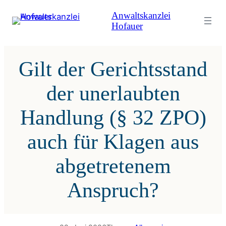
Zum
Anwaltskanzlei
Inhalt
Hofauer
springen
Gilt der Gerichtsstand
der unerlaubten
Handlung (§ 32 ZPO)
auch für Klagen aus
abgetretenem
Anspruch?