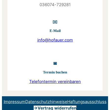
036074-729281
✉️
E-Mail
info@hofauer.com
📅
Termin buchen
Telefontermin vereinbaren
Impressum
Datenschutzhinweise
Haftungsausschluss
->Vertrag widerrufen