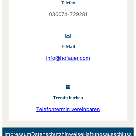
Telefax
036074-729281
✉️
E-Mail
info@hofauer.com
📅
Termin buchen
Telefontermin vereinbaren
Impressum
Datenschutzhinweise
Haftungsausschluss