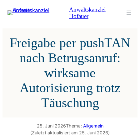
Zum
Anwaltskanzlei
Inhalt
Hofauer
springen
Freigabe per pushTAN
nach Betrugsanruf:
wirksame
Autorisierung trotz
Täuschung
25. Juni 2026
Thema:
Allgemein
(Zuletzt aktualisiert am 25. Juni 2026)