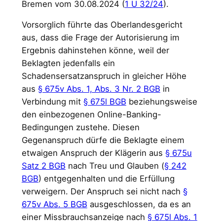
Bremen vom 30.08.2024 (
1 U 32/24
).
Vorsorglich führte das Oberlandesgericht
aus, dass die Frage der Autorisierung im
Ergebnis dahinstehen könne, weil der
Beklagten jedenfalls ein
Schadensersatzanspruch in gleicher Höhe
aus
§ 675v Abs. 1, Abs. 3 Nr. 2 BGB
in
Verbindung mit
§ 675l BGB
beziehungsweise
den einbezogenen Online-Banking-
Bedingungen zustehe. Diesen
Gegenanspruch dürfe die Beklagte einem
etwaigen Anspruch der Klägerin aus
§ 675u
Satz 2 BGB
nach Treu und Glauben (
§ 242
BGB
) entgegenhalten und die Erfüllung
verweigern. Der Anspruch sei nicht nach
§
675v Abs. 5 BGB
ausgeschlossen, da es an
einer Missbrauchsanzeige nach
§ 675l Abs. 1