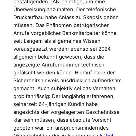
bestätigenden TAN benötige, um eine
Überweisung anzuhalten. Der telefonische
Druckaufbau habe Anlass zu Skepsis geben
müssen. Das Phänomen betrügerischer
Anrufe vorgeblicher Bankmitarbeiter könne
seit Langem als allgemeines Wissen
vorausgesetzt werden; ebenso sei 2024
allgemein bekannt gewesen, dass die
angezeigte Anrufernummer technisch
gefälscht werden könne. Hierauf habe der
Sicherheitshinweis ausdrücklich aufmerksam
gemacht. Auch subjektiv sei das Verhalten
grob fahrlässig: Der langjährig erfahrenen,
seinerzeit 64-jährigen Kundin habe
angesichts der vorgelagerten Geschehnisse
klar sein müssen, dass absolute Vorsicht
geboten war. Ein anspruchsminderndes
Mitverschulden der Beklagten nach
§ 254