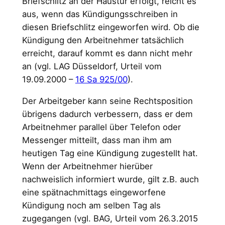
Briefschlitz an der Haustür erfolgt, reicht es
aus, wenn das Kündigungsschreiben in
diesen Briefschlitz eingeworfen wird. Ob die
Kündigung den Arbeitnehmer tatsächlich
erreicht, darauf kommt es dann nicht mehr
an (vgl. LAG Düsseldorf, Urteil vom
19.09.2000 –
16 Sa 925/00
).
Der Arbeitgeber kann seine Rechtsposition
übrigens dadurch verbessern, dass er dem
Arbeitnehmer parallel über Telefon oder
Messenger mitteilt, dass man ihm am
heutigen Tag eine Kündigung zugestellt hat.
Wenn der Arbeitnehmer hierüber
nachweislich informiert wurde, gilt z.B. auch
eine spätnachmittags eingeworfene
Kündigung noch am selben Tag als
zugegangen (vgl. BAG, Urteil vom 26.3.2015