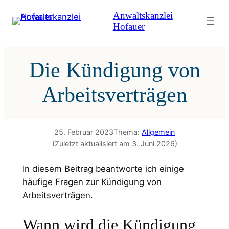
Zum
Anwaltskanzlei
Inhalt
Hofauer
springen
Die Kündigung von
Arbeitsverträgen
25. Februar 2023
Thema:
Allgemein
(Zuletzt aktualisiert am 3. Juni 2026)
In diesem Beitrag beantworte ich einige
häufige Fragen zur Kündigung von
Arbeitsverträgen.
Wann wird die Kündigung