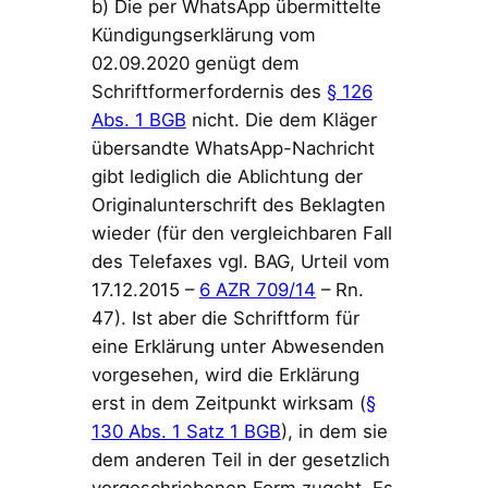
b) Die per WhatsApp übermittelte
Kündigungserklärung vom
02.09.2020 genügt dem
Schriftformerfordernis des
§ 126
Abs. 1 BGB
nicht. Die dem Kläger
übersandte WhatsApp-Nachricht
gibt lediglich die Ablichtung der
Originalunterschrift des Beklagten
wieder (für den vergleichbaren Fall
des Telefaxes vgl. BAG, Urteil vom
17.12.2015 –
6 AZR 709/14
– Rn.
47). Ist aber die Schriftform für
eine Erklärung unter Abwesenden
vorgesehen, wird die Erklärung
erst in dem Zeitpunkt wirksam (
§
130 Abs. 1 Satz 1 BGB
), in dem sie
dem anderen Teil in der gesetzlich
vorgeschriebenen Form zugeht. Es