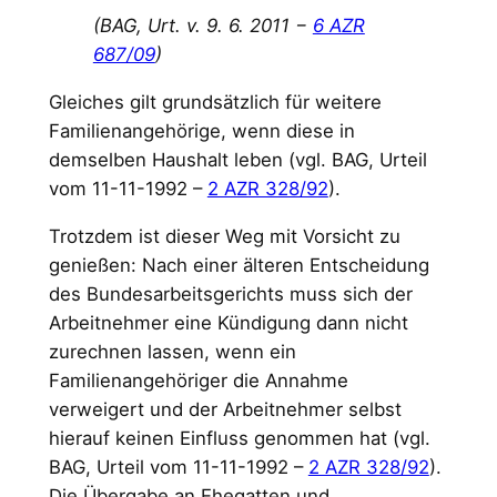
(BAG, Urt. v. 9. 6. 2011 −
6 AZR
687/09
)
Gleiches gilt grundsätzlich für weitere
Familienangehörige, wenn diese in
demselben Haushalt leben (vgl. BAG, Urteil
vom 11-11-1992 –
2 AZR 328/92
).
Trotzdem ist dieser Weg mit Vorsicht zu
genießen: Nach einer älteren Entscheidung
des Bundesarbeitsgerichts muss sich der
Arbeitnehmer eine Kündigung dann nicht
zurechnen lassen, wenn ein
Familienangehöriger die Annahme
verweigert und der Arbeitnehmer selbst
hierauf keinen Einfluss genommen hat (vgl.
BAG, Urteil vom 11-11-1992 –
2 AZR 328/92
).
Die Übergabe an Ehegatten und