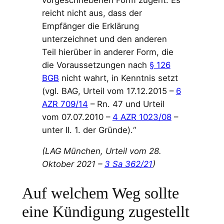
reicht nicht aus, dass der
Empfänger die Erklärung
unterzeichnet und den anderen
Teil hierüber in anderer Form, die
die Voraussetzungen nach
§ 126
BGB
nicht wahrt, in Kenntnis setzt
(vgl. BAG, Urteil vom 17.12.2015 –
6
AZR 709/14
– Rn. 47 und Urteil
vom 07.07.2010 –
4 AZR 1023/08
–
unter II. 1. der Gründe).“
(LAG München, Urteil vom 28.
Oktober 2021 –
3 Sa 362/21
)
Auf welchem Weg sollte
eine Kündigung zugestellt