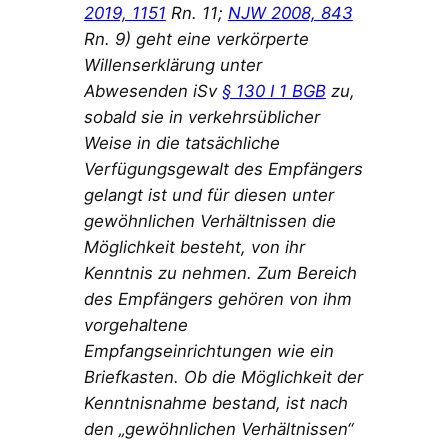
2019, 1151
Rn. 11;
NJW 2008, 843
Rn. 9) geht eine verkörperte
Willenserklärung unter
Abwesenden iSv
§ 130 I 1 BGB
zu,
sobald sie in verkehrsüblicher
Weise in die tatsächliche
Verfügungsgewalt des Empfängers
gelangt ist und für diesen unter
gewöhnlichen Verhältnissen die
Möglichkeit besteht, von ihr
Kenntnis zu nehmen. Zum Bereich
des Empfängers gehören von ihm
vorgehaltene
Empfangseinrichtungen wie ein
Briefkasten. Ob die Möglichkeit der
Kenntnisnahme bestand, ist nach
den „gewöhnlichen Verhältnissen“