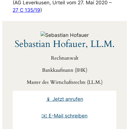
(AG Leverkusen, Urteil vom 27. Mai 2020 –
27 C 135/19
)
Sebastian Hofauer, LL.M.
Rechtsanwalt
Bankkaufmann (IHK)
Master des Wirtschaftsrechts (LL.M.)
📱 Jetzt anrufen
✉️ E-Mail schreiben