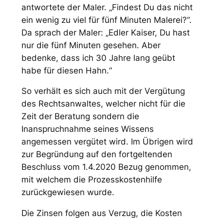
antwortete der Maler. „Findest Du das nicht
ein wenig zu viel für fünf Minuten Malerei?“.
Da sprach der Maler: „Edler Kaiser, Du hast
nur die fünf Minuten gesehen. Aber
bedenke, dass ich 30 Jahre lang geübt
habe für diesen Hahn.“
So verhält es sich auch mit der Vergütung
des Rechtsanwaltes, welcher nicht für die
Zeit der Beratung sondern die
Inanspruchnahme seines Wissens
angemessen vergütet wird. Im Übrigen wird
zur Begründung auf den fortgeltenden
Beschluss vom 1.4.2020 Bezug genommen,
mit welchem die Prozesskostenhilfe
zurückgewiesen wurde.
Die Zinsen folgen aus Verzug, die Kosten