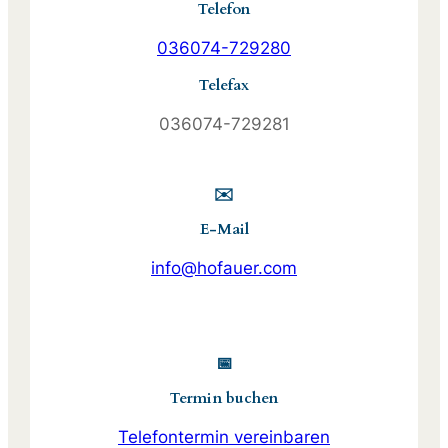
Telefon
036074-729280
Telefax
036074-729281
✉️
E-Mail
info@hofauer.com
📅
Termin buchen
Telefontermin vereinbaren