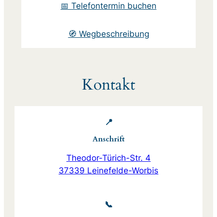
📅 Telefontermin buchen
🧭 Wegbeschreibung
Kontakt
📍
Anschrift
Theodor-Türich-Str. 4
37339 Leinefelde-Worbis
📞