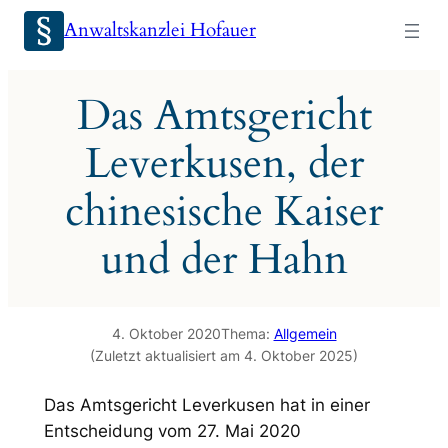
Zum
Anwaltskanzlei Hofauer
Inhalt
springen
Das Amtsgericht
Leverkusen, der
chinesische Kaiser
und der Hahn
4. Oktober 2020
Thema:
Allgemein
(Zuletzt aktualisiert am 4. Oktober 2025)
Das Amtsgericht Leverkusen hat in einer
Entscheidung vom 27. Mai 2020