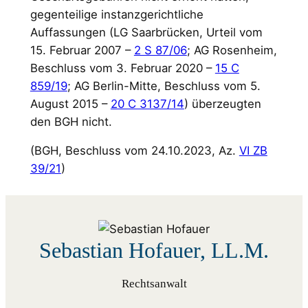
gegenteilige instanzgerichtliche
Auffassungen (LG Saarbrücken, Urteil vom
15. Februar 2007 –
2 S 87/06
; AG Rosenheim,
Beschluss vom 3. Februar 2020 –
15 C
859/19
; AG Berlin-Mitte, Beschluss vom 5.
August 2015 –
20 C 3137/14
) überzeugten
den BGH nicht.
(BGH, Beschluss vom 24.10.2023, Az.
VI ZB
39/21
)
Sebastian Hofauer, LL.M.
Rechtsanwalt