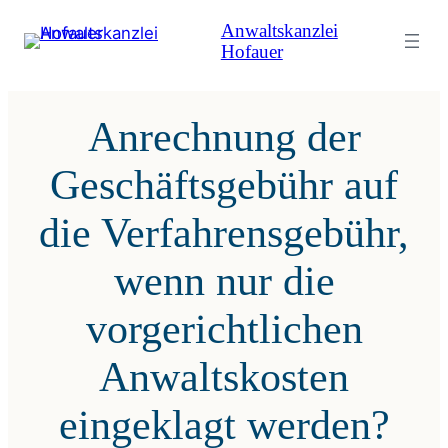
Zum
Anwaltskanzlei
Inhalt
Hofauer
springen
Anrechnung der
Geschäftsgebühr auf
die Verfahrensgebühr,
wenn nur die
vorgerichtlichen
Anwaltskosten
eingeklagt werden?