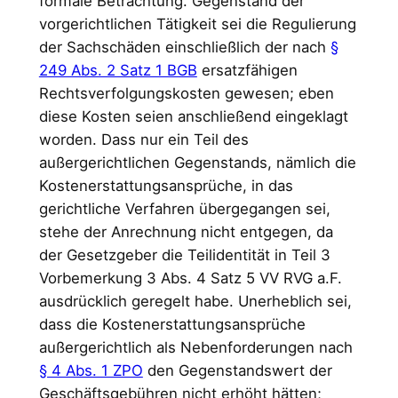
formale Betrachtung. Gegenstand der
vorgerichtlichen Tätigkeit sei die Regulierung
der Sachschäden einschließlich der nach
§
249 Abs. 2 Satz 1 BGB
ersatzfähigen
Rechtsverfolgungskosten gewesen; eben
diese Kosten seien anschließend eingeklagt
worden. Dass nur ein Teil des
außergerichtlichen Gegenstands, nämlich die
Kostenerstattungsansprüche, in das
gerichtliche Verfahren übergegangen sei,
stehe der Anrechnung nicht entgegen, da
der Gesetzgeber die Teilidentität in Teil 3
Vorbemerkung 3 Abs. 4 Satz 5 VV RVG a.F.
ausdrücklich geregelt habe. Unerheblich sei,
dass die Kostenerstattungsansprüche
außergerichtlich als Nebenforderungen nach
§ 4 Abs. 1 ZPO
den Gegenstandswert der
Geschäftsgebühren nicht erhöht hätten;