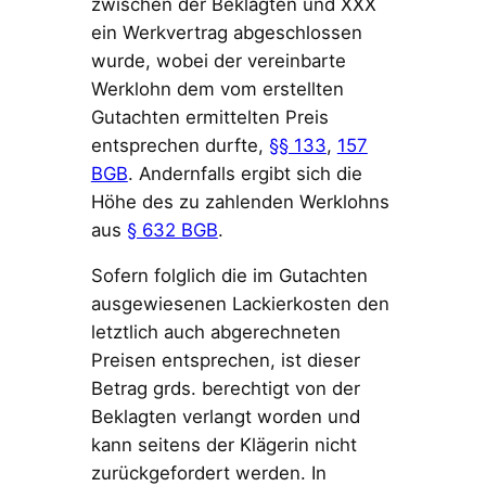
zwischen der Beklagten und XXX
ein Werkvertrag abgeschlossen
wurde, wobei der vereinbarte
Werklohn dem vom erstellten
Gutachten ermittelten Preis
entsprechen durfte,
§§ 133
,
157
BGB
. Andernfalls ergibt sich die
Höhe des zu zahlenden Werklohns
aus
§ 632 BGB
.
Sofern folglich die im Gutachten
ausgewiesenen Lackierkosten den
letztlich auch abgerechneten
Preisen entsprechen, ist dieser
Betrag grds. berechtigt von der
Beklagten verlangt worden und
kann seitens der Klägerin nicht
zurückgefordert werden. In