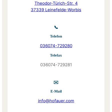
Theodor-Türich-Str. 4
37339 Leinefelde-Worbis
📞
Telefon
036074-729280
Telefax
036074-729281
✉️
E-Mail
info@hofauer.com