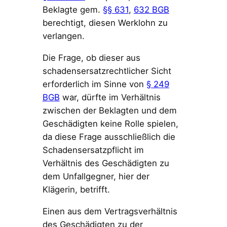
Beklagte gem.
§§ 631
,
632 BGB
berechtigt, diesen Werklohn zu
verlangen.
Die Frage, ob dieser aus
schadensersatzrechtlicher Sicht
erforderlich im Sinne von
§ 249
BGB
war, dürfte im Verhältnis
zwischen der Beklagten und dem
Geschädigten keine Rolle spielen,
da diese Frage ausschließlich die
Schadensersatzpflicht im
Verhältnis des Geschädigten zu
dem Unfallgegner, hier der
Klägerin, betrifft.
Einen aus dem Vertragsverhältnis
des Geschädigten zu der