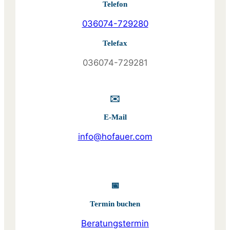
Telefon
036074-729280
Telefax
036074-729281
✉️
E-Mail
info@hofauer.com
📅
Termin buchen
Beratungstermin