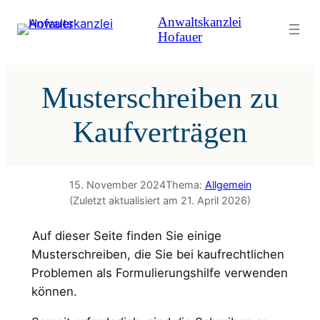
Zum
Anwaltskanzlei
Inhalt
Hofauer
springen
Musterschreiben zu
Kaufverträgen
15. November 2024
Thema:
Allgemein
(Zuletzt aktualisiert am 21. April 2026)
Auf dieser Seite finden Sie einige
Musterschreiben, die Sie bei kaufrechtlichen
Problemen als Formulierungshilfe verwenden
können.