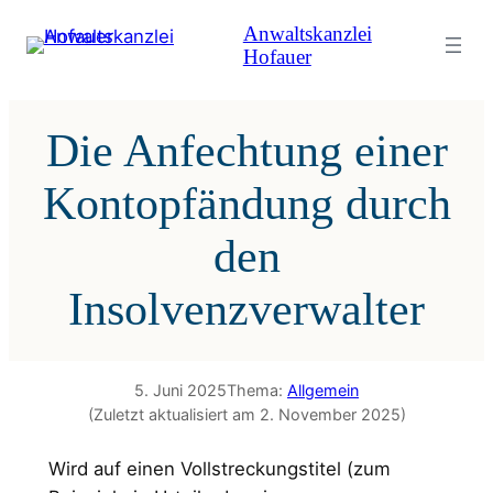
Zum
Anwaltskanzlei
Inhalt
Hofauer
springen
Die Anfechtung einer
Kontopfändung durch
den
Insolvenzverwalter
5. Juni 2025
Thema:
Allgemein
(Zuletzt aktualisiert am 2. November 2025)
Wird auf einen Vollstreckungstitel (zum