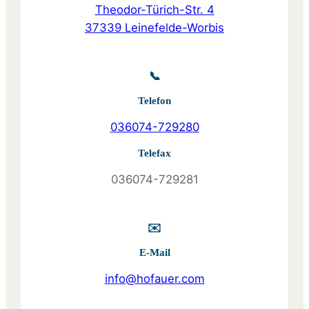
Theodor-Türich-Str. 4
37339 Leinefelde-Worbis
📞
Telefon
036074-729280
Telefax
036074-729281
✉️
E-Mail
info@hofauer.com