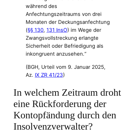
während des
Anfechtungszeitraums von drei
Monaten der Deckungsanfechtung
(
§§ 130
,
131 InsO
) im Wege der
Zwangsvollstreckung erlangte
Sicherheit oder Befriedigung als
inkongruent anzusehen.“
(BGH, Urteil vom 9. Januar 2025,
Az.
IX ZR 41/23
)
In welchem Zeitraum droht
eine Rückforderung der
Kontopfändung durch den
Insolvenzverwalter?