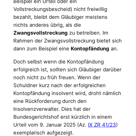
Beispiel ein Urteil oder ein
Vollstreckungsbescheid) nicht freiwillig
bezahlt, bleibt dem Gläubiger meistens
nichts anderes übrig, als die
Zwangsvollstreckung
zu betreiben. Im
Rahmen der Zwangsvollstreckung bietet sich
dann zum Beispiel eine
Kontopfändung
an.
Doch selbst wenn die Kontopfändung
erfolgreich ist, sollten sich Gläubiger darüber
noch nicht zu früh freuen. Wenn der
Schuldner kurz nach der erfolgreichen
Kontopfändung insolvent wird, droht nämlich
eine Rückforderung durch den
Insolvenzverwalter. Dies hat der
Bundesgerichtshof erst kürzlich in einem
Urteil vom 9. Januar 2025 (Az.
IX ZR 41/23
)
exemplarisch aufgezeigt.