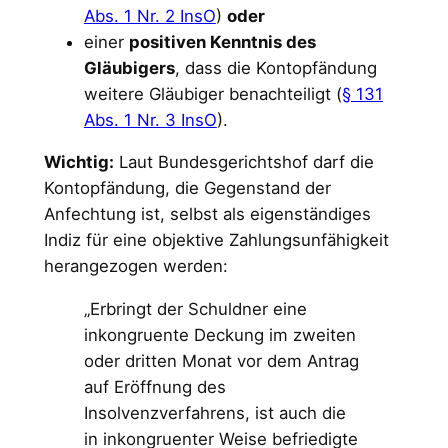
Abs. 1 Nr. 2 InsO
)
oder
einer
positiven Kenntnis des
Gläubigers
, dass die Kontopfändung
weitere Gläubiger benachteiligt (
§ 131
Abs. 1 Nr. 3 InsO
).
Wichtig:
Laut Bundesgerichtshof darf die
Kontopfändung, die Gegenstand der
Anfechtung ist, selbst als eigenständiges
Indiz für eine objektive Zahlungsunfähigkeit
herangezogen werden:
„Erbringt der Schuldner eine
inkongruente Deckung im zweiten
oder dritten Monat vor dem Antrag
auf Eröffnung des
Insolvenzverfahrens, ist auch die
in inkongruenter Weise befriedigte